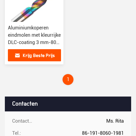
Aluminiumkoperen
eindmolen met kleurrijke
DLC-coating 3 mm-80
mm lengte
Krijg Beste Prijs
1
Contacten
Contacten:
Ms. Rita
Tel.:
86-191-8060-1981