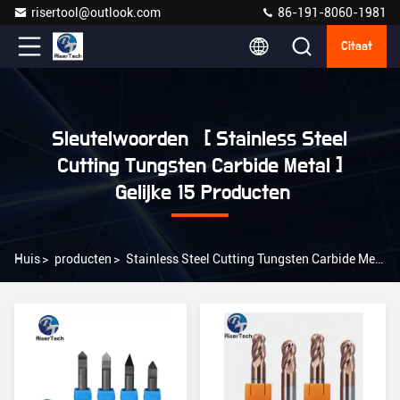
risertool@outlook.com
86-191-8060-1981
Citaat
Sleutelwoorden [ Stainless Steel
Cutting Tungsten Carbide Metal ]
Gelijke 15 Producten
Huis
>
producten
>
Stainless Steel Cutting Tungsten Carbide Metal Online Fabrikant