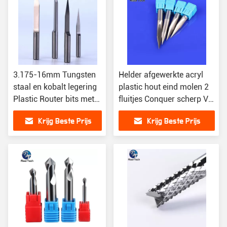
3.175-16mm Tungsten
Helder afgewerkte acryl
staal en kobalt legering
plastic hout eind molen 2
Plastic Router bits met
fluitjes Conquer scherp V
V-vorm
snijrand
Krijg Beste Prijs
Krijg Beste Prijs