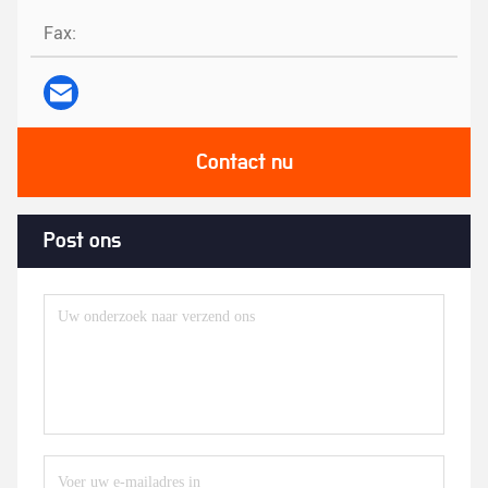
Fax:
Contact nu
Post ons