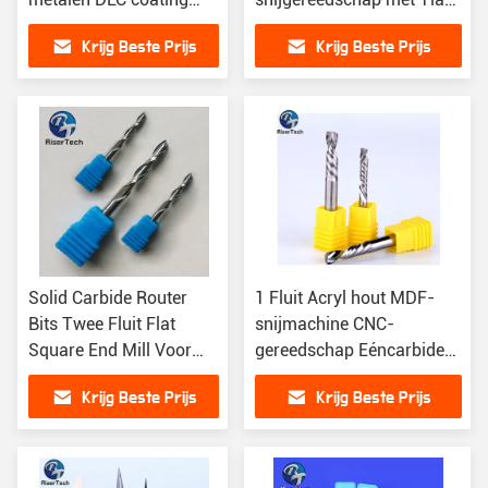
ruwe eindmolen
coating
Krijg Beste Prijs
Krijg Beste Prijs
Solid Carbide Router
1 Fluit Acryl hout MDF-
Bits Twee Fluit Flat
snijmachine CNC-
Square End Mill Voor
gereedschap Eéncarbide
Hout MDF Hard Hout
eindmolen
Krijg Beste Prijs
Krijg Beste Prijs