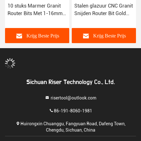
10 stuks Marmer Granit
Stalen glazuur CNC Granit
Router Bits Met 1-16mm
Snijden Router Bit Gold
Snijrand Diameter
Coating
Krijg Beste Prijs
Krijg Beste Prijs
Sichuan Riser Technology Co., Ltd.
risertool@outlook.com
86-191-8060-1981
Huirongxin Chuanggu, Fangyuan Road, Dafeng Town,
Chengdu, Sichuan, China