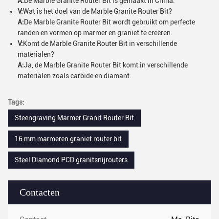
A:
De Marble Granite Router Bit is gemaakt in China.
V:
Wat is het doel van de Marble Granite Router Bit?
A:
De Marble Granite Router Bit wordt gebruikt om perfecte
randen en vormen op marmer en graniet te creëren.
V:
Komt de Marble Granite Router Bit in verschillende
materialen?
A:
Ja, de Marble Granite Router Bit komt in verschillende
materialen zoals carbide en diamant.
Tags:
Steengraving Marmer Granit Router Bit
16 mm marmeren graniet router bit
Steel Diamond PCD granitsnijrouters
Contacten