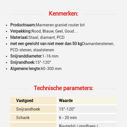
Kenmerken:
Productnaam:
Marmeren graniet router bit
Verpakking:
Rood, Blauw, Geel, Goud...
Materiaal:
Staal, diamant, PCD
met een gewicht van niet meer dan 50 kg
Diamantenstenen,
PCD-stenen, staalstenen
Snijranddiameter:
1-16 mm
Snijrandhoek:
15°-120°
Algemene lengte:
60-300 mm
Technische parameters:
Vastgoed
Waarde
Snijrandhoek
15°-120°
Schank
6 - 20 mm
Routerbit / eindfrees /