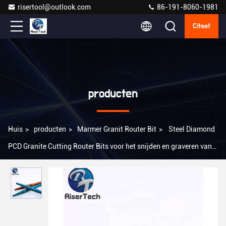
risertool@outlook.com
86-191-8060-1981
Citaat
producten
Huis
>
producten
>
Marmer Granit Router Bit
>
Steel Diamond
PCD Granite Cutting Router Bits voor het snijden en graveren van
steen