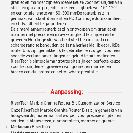
graniet en marmer zijn een ideale keuze voor het snijden van
steen en gravure projecten.met een snijhoek van 15°-120°
en een totale lengte van 60-300 mmDe routerbits zijn
gemaakt van staal, diamant en PCD om hoge duurzaamheid
en slijtvastheid te garanderen.
De sinterdiamantrouterbits zijn ontworpen om graniet en
marmer met precisie en nauwkeurigheid te snijden en te
graveren.Hun hoge slijtvastheid stelt hen in staat een
scherpe rand te behouden, zelfs na herhaaldelijk gebruikDe
router bits zijn gemakkelijk te gebruiken en zorgen voor een
soepele werking om trillingen en geluid te minimaliseren.
RiserTech's sinterdiamantrouterbits zijn een perfecte keuze
voor het snijden en graveren van graniet en marmer en
bieden een duurzame en betrouwbare prestatie.
Aanpassing:
RiserTech Marble Granite Router Bit Customization Service
Onze RiserTech Marble Granite Router Bits zijn gemaakt van
hoogwaardig materiaal, ontworpen voor precisie snijden en
snijden in blauwsteen, diamantsteen, marmer en graniet.
Merknaam:
RiserTech