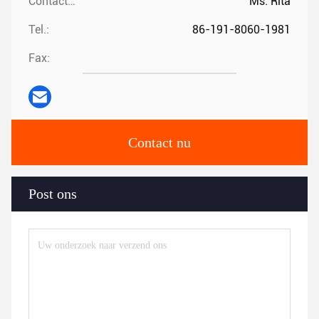
Contacten:
Ms. Rita
Tel.:
86-191-8060-1981
Fax:
Contact nu
Post ons