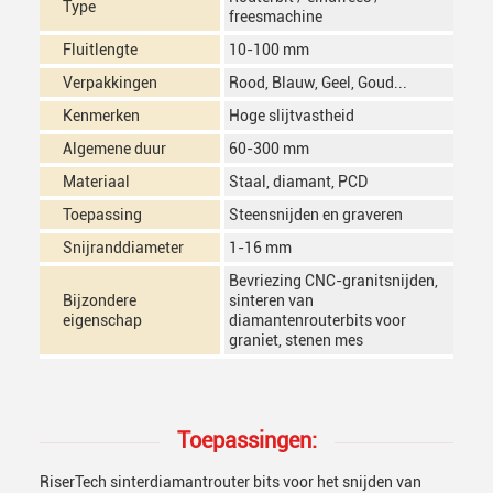
Type
freesmachine
Fluitlengte
10-100 mm
Verpakkingen
Rood, Blauw, Geel, Goud...
Kenmerken
Hoge slijtvastheid
Algemene duur
60-300 mm
Materiaal
Staal, diamant, PCD
Toepassing
Steensnijden en graveren
Snijranddiameter
1-16 mm
Bevriezing CNC-granitsnijden,
Bijzondere
sinteren van
eigenschap
diamantenrouterbits voor
graniet, stenen mes
Toepassingen:
RiserTech sinterdiamantrouter bits voor het snijden van