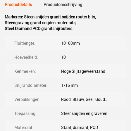
Productdetails
Productomschrijving
Markeren:
Steen snijden granit snijden router bits
,
Steengraving granit snijden router bits
,
Steel Diamond PCD granitsnijrouters
Fluitlengte:
10100mm
Hoeveelheid:
10
Kenmerken:
Hoge Slijtageweerstand
Snijranddiameter:
1-16 mm
Verpakkingen:
Rood, Blauw, Geel, Goud...
Toepassing:
Steensnijden en graveren
Materiaal:
Staal, diamant, PCD