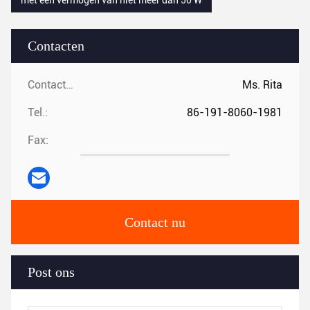
met een vermogen van niet meer dan 50 W
Contacten
Contacten:
Ms. Rita
Tel.:
86-191-8060-1981
Fax:
Contact nu
Post ons