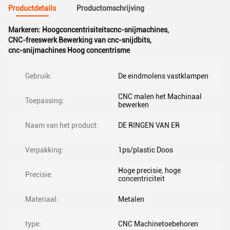
Productdetails
Productomschrijving
Markeren:
Hoogconcentrisiteitscnc-snijmachines
,
CNC-freeswerk Bewerking van cnc-snijdbits
,
cnc-snijmachines Hoog concentrisme
Gebruik:
De eindmolens vastklampen
CNC malen het Machinaal
Toepassing:
bewerken
Naam van het product:
DE RINGEN VAN ER
Verpakking:
1ps/plastic Doos
Hoge precisie, hoge
Precisie:
concentriciteit
Materiaal:
Metalen
type:
CNC Machinetoebehoren