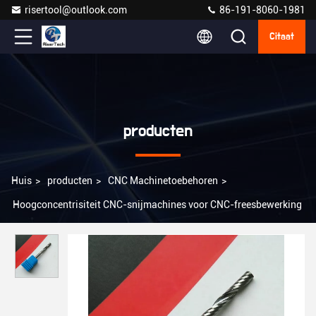
risertool@outlook.com
86-191-8060-1981
Citaat
producten
Huis
>
producten
>
CNC Machinetoebehoren
>
Hoogconcentrisiteit CNC-snijmachines voor CNC-freesbewerking