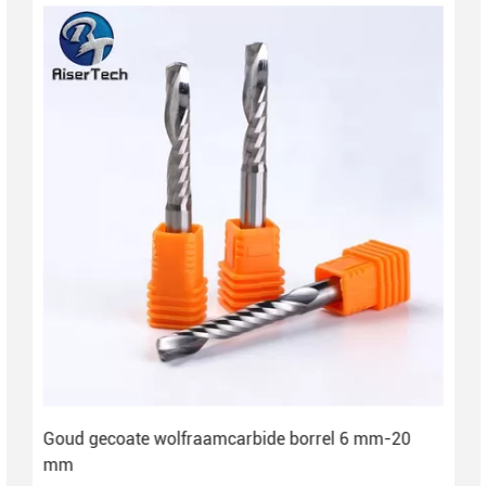
Goud gecoate wolfraamcarbide borrel 6 mm-20
mm