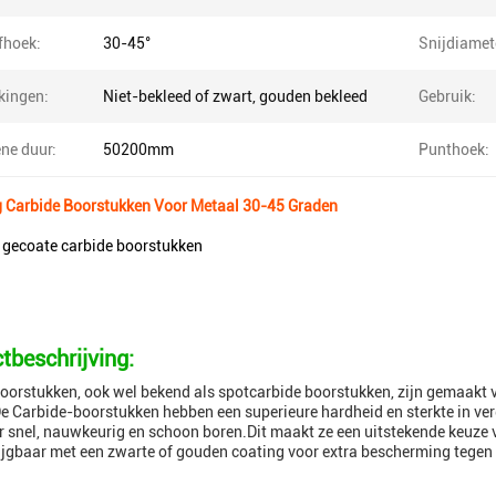
fhoek:
30-45°
Snijdiamet
kingen:
Niet-bekleed of zwart, gouden bekleed
Gebruik:
ne duur:
50200mm
Punthoek:
g Carbide Boorstukken Voor Metaal 30-45 Graden
 gecoate carbide boorstukken
tbeschrijving:
oorstukken, ook wel bekend als spotcarbide boorstukken, zijn gemaakt v
e Carbide-boorstukken hebben een superieure hardheid en sterkte in ve
r snel, nauwkeurig en schoon boren.Dit maakt ze een uitstekende keuze
rijgbaar met een zwarte of gouden coating voor extra bescherming tegen 