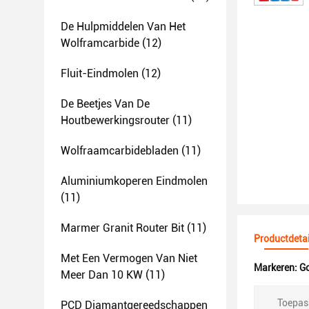
De Hulpmiddelen Van Het
Wolframcarbide
(12)
Fluit-Eindmolen
(12)
De Beetjes Van De
Houtbewerkingsrouter
(11)
Wolfraamcarbidebladen
(11)
Aluminiumkoperen Eindmolen
(11)
Marmer Granit Router Bit
(11)
Productdetai
Met Een Vermogen Van Niet
Markeren:
Go
Meer Dan 10 KW
(11)
Toepas
PCD Diamantgereedschappen