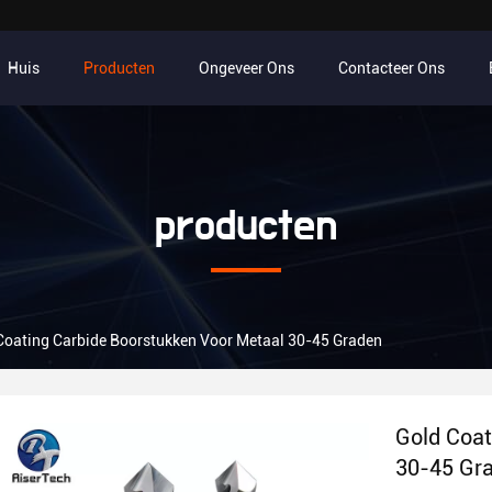
Huis
Producten
Ongeveer Ons
Contacteer Ons
producten
Coating Carbide Boorstukken Voor Metaal 30-45 Graden
Gold Coat
30-45 Gr