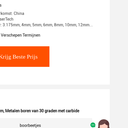
s
rkomst: China
serTech
: 3.175mm, 4mm, 5mm, 6mm, 8mm, 10mm, 12mm...
t Verschepen Termijnen
Krijg Beste Prijs
mm
,
Metalen boren van 30 graden met carbide
boorbeetjes