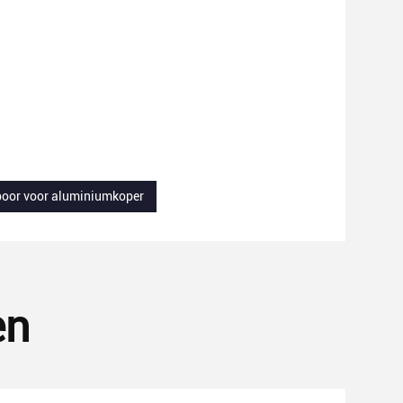
oor voor aluminiumkoper
en