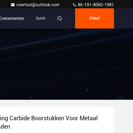
risertool@outlook.com
86-191-8060-1981
Evenementen
Dutch
Citaat
ing Carbide Boorstukken Voor Metaal
aden