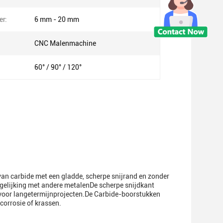
er:
6 mm - 20 mm
CNC Malenmachine
60° / 90° / 120°
an carbide met een gladde, scherpe snijrand en zonder
rgelijking met andere metalenDe scherpe snijdkant
 voor langetermijnprojecten.De Carbide-boorstukken
corrosie of krassen.