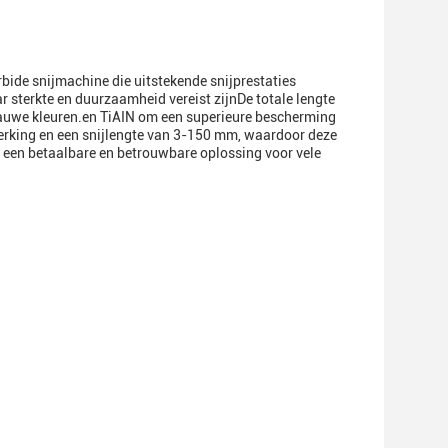
rbide snijmachine die uitstekende snijprestaties
r sterkte en duurzaamheid vereist zijnDe totale lengte
blauwe kleuren.en TiAIN om een superieure bescherming
fwerking en een snijlengte van 3-150 mm, waardoor deze
s een betaalbare en betrouwbare oplossing voor vele