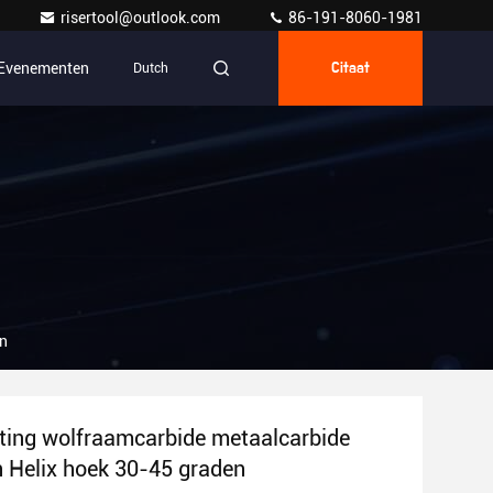
risertool@outlook.com
86-191-8060-1981
Evenementen
Dutch
Citaat
en
ting wolfraamcarbide metaalcarbide
 Helix hoek 30-45 graden