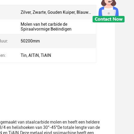
Zilver, Zwarte, Gouden Kuiper, Blauw…
Molen van het carbide de
Spiraalvormige Beëindigen
uur:
50200mm
en:
Tin, AlTiN, TiAIN
 gemaakt van staalcarbide molen en heeft een heldere
/3/4 en helixhoeken van 30°-45°De totale lengte van de
N en TiAIN.Deze metaal eind snijmachine heeft een