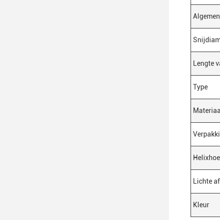
Algemen
Snijdiam
Lengte v
Type
Materiaa
Verpakk
Helixho
Lichte a
Kleur