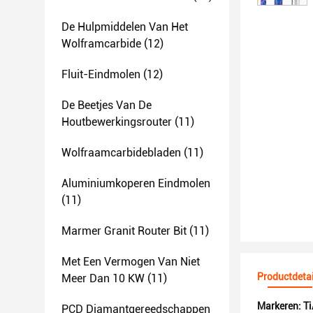
De Hulpmiddelen Van Het
Wolframcarbide
(12)
Fluit-Eindmolen
(12)
De Beetjes Van De
Houtbewerkingsrouter
(11)
Wolfraamcarbidebladen
(11)
Aluminiumkoperen Eindmolen
(11)
Marmer Granit Router Bit
(11)
Met Een Vermogen Van Niet
Productdetai
Meer Dan 10 KW
(11)
Markeren:
Ti
PCD Diamantgereedschappen