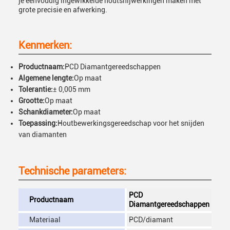
je eenvoudig ingewikkelde houtsnijwerkingen maken met
grote precisie en afwerking.
Kenmerken:
Productnaam:
PCD Diamantgereedschappen
Algemene lengte:
Op maat
Tolerantie:
± 0,005 mm
Grootte:
Op maat
Schankdiameter:
Op maat
Toepassing:
Houtbewerkingsgereedschap voor het snijden
van diamanten
Technische parameters:
PCD
Productnaam
Diamantgereedschappen
Materiaal
PCD/diamant