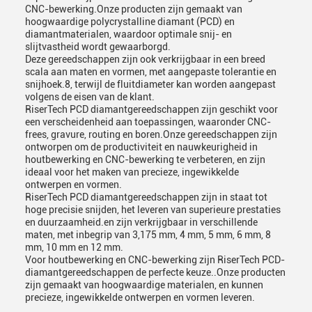
CNC-bewerking.Onze producten zijn gemaakt van
hoogwaardige polycrystalline diamant (PCD) en
diamantmaterialen, waardoor optimale snij- en
slijtvastheid wordt gewaarborgd.
Deze gereedschappen zijn ook verkrijgbaar in een breed
scala aan maten en vormen, met aangepaste tolerantie en
snijhoek.8, terwijl de fluitdiameter kan worden aangepast
volgens de eisen van de klant.
RiserTech PCD diamantgereedschappen zijn geschikt voor
een verscheidenheid aan toepassingen, waaronder CNC-
frees, gravure, routing en boren.Onze gereedschappen zijn
ontworpen om de productiviteit en nauwkeurigheid in
houtbewerking en CNC-bewerking te verbeteren, en zijn
ideaal voor het maken van precieze, ingewikkelde
ontwerpen en vormen.
RiserTech PCD diamantgereedschappen zijn in staat tot
hoge precisie snijden, het leveren van superieure prestaties
en duurzaamheid.en zijn verkrijgbaar in verschillende
maten, met inbegrip van 3,175 mm, 4 mm, 5 mm, 6 mm, 8
mm, 10 mm en 12 mm.
Voor houtbewerking en CNC-bewerking zijn RiserTech PCD-
diamantgereedschappen de perfecte keuze..Onze producten
zijn gemaakt van hoogwaardige materialen, en kunnen
precieze, ingewikkelde ontwerpen en vormen leveren.