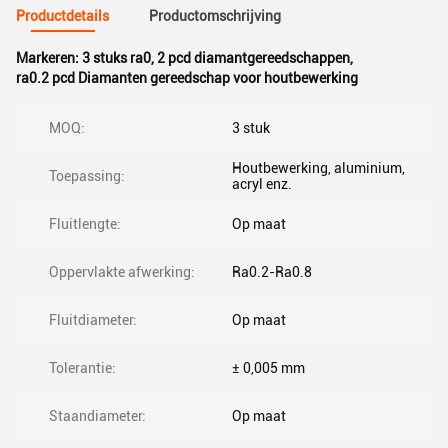
Productdetails
Productomschrijving
Markeren:
3 stuks ra0
,
2 pcd diamantgereedschappen
,
ra0.2 pcd Diamanten gereedschap voor houtbewerking
MOQ:
3 stuk
Houtbewerking, aluminium,
Toepassing:
acryl enz.
Fluitlengte:
Op maat
Oppervlakte afwerking:
Ra0.2-Ra0.8
Fluitdiameter:
Op maat
Tolerantie:
± 0,005 mm
Staandiameter:
Op maat