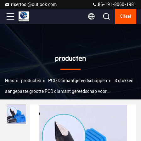
risertool@outlook.com
86-191-8060-1981
Citaat
producten
Huis
>
producten
>
PCD Diamantgereedschappen
>
3 stukken
aangepaste grootte PCD diamant gereedschap voor
houtbewerking