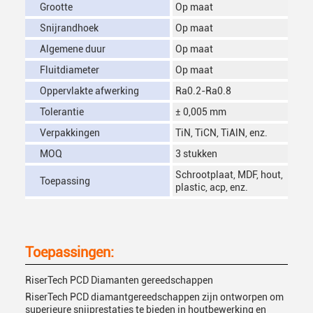
Grootte
Op maat
Snijrandhoek
Op maat
Algemene duur
Op maat
Fluitdiameter
Op maat
Oppervlakte afwerking
Ra0.2-Ra0.8
Tolerantie
± 0,005 mm
Verpakkingen
TiN, TiCN, TiAlN, enz.
MOQ
3 stukken
Schrootplaat, MDF, hout,
Toepassing
plastic, acp, enz.
Toepassingen:
RiserTech PCD Diamanten gereedschappen
RiserTech PCD diamantgereedschappen zijn ontworpen om
superieure snijprestaties te bieden in houtbewerking en