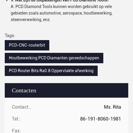
V: Wat zijn de toepassingen van PCD Diamond Tools?
A: PCD Diamond Tools kunnen worden gebruikt op vele
gebieden zoals automotive, aerospace, houtbewerking,
steenverwerking, enz.
Tags:
PCD-CNC-routerbit
Houtbewerking PCD Diamanten gereedschappen
PCD Router Bits Ra0.8 Oppervlakte afwerking
Contacten
Contacten:
Ms. Rita
Tel.:
86-191-8060-1981
Fax: