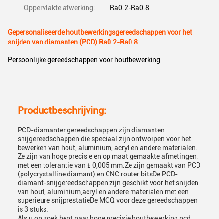
Oppervlakte afwerking:
Ra0.2-Ra0.8
Gepersonaliseerde houtbewerkingsgereedschappen voor het
snijden van diamanten (PCD) Ra0.2-Ra0.8
Persoonlijke gereedschappen voor houtbewerking
Productbeschrijving:
PCD-diamantengereedschappen zijn diamanten
snijgereedschappen die speciaal zijn ontworpen voor het
bewerken van hout, aluminium, acryl en andere materialen.
Ze zijn van hoge precisie en op maat gemaakte afmetingen,
met een tolerantie van ± 0,005 mm.Ze zijn gemaakt van PCD
(polycrystalline diamant) en CNC router bitsDe PCD-
diamant-snijgereedschappen zijn geschikt voor het snijden
van hout, aluminium,acryl en andere materialen met een
superieure snijprestatieDe MOQ voor deze gereedschappen
is 3 stuks.
Als u op zoek bent naar hoge precisie houtbewerking pcd