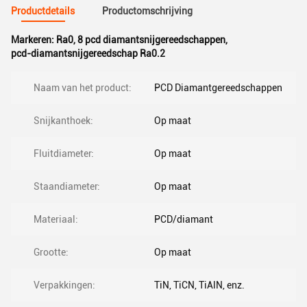
Productdetails
Productomschrijving
Markeren:
Ra0
,
8 pcd diamantsnijgereedschappen
,
pcd-diamantsnijgereedschap Ra0.2
Naam van het product:
PCD Diamantgereedschappen
Snijkanthoek:
Op maat
Fluitdiameter:
Op maat
Staandiameter:
Op maat
Materiaal:
PCD/diamant
Grootte:
Op maat
Verpakkingen:
TiN, TiCN, TiAlN, enz.