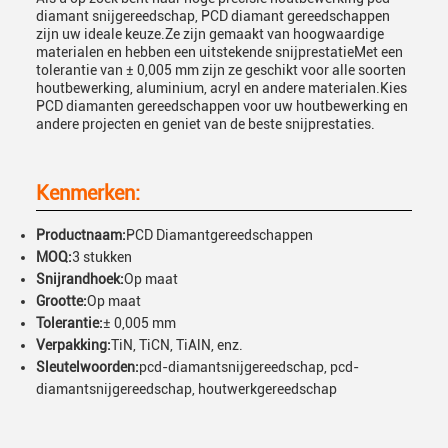
diamant snijgereedschap, PCD diamant gereedschappen
zijn uw ideale keuze.Ze zijn gemaakt van hoogwaardige
materialen en hebben een uitstekende snijprestatieMet een
tolerantie van ± 0,005 mm zijn ze geschikt voor alle soorten
houtbewerking, aluminium, acryl en andere materialen.Kies
PCD diamanten gereedschappen voor uw houtbewerking en
andere projecten en geniet van de beste snijprestaties.
Kenmerken:
Productnaam:
PCD Diamantgereedschappen
MOQ:
3 stukken
Snijrandhoek:
Op maat
Grootte:
Op maat
Tolerantie:
± 0,005 mm
Verpakking:
TiN, TiCN, TiAlN, enz.
Sleutelwoorden:
pcd-diamantsnijgereedschap, pcd-
diamantsnijgereedschap, houtwerkgereedschap