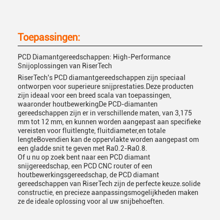
Toepassingen:
PCD Diamantgereedschappen: High-Performance
Snijoplossingen van RiserTech
RiserTech's PCD diamantgereedschappen zijn speciaal
ontworpen voor superieure snijprestaties.Deze producten
zijn ideaal voor een breed scala van toepassingen,
waaronder houtbewerkingDe PCD-diamanten
gereedschappen zijn er in verschillende maten, van 3,175
mm tot 12 mm, en kunnen worden aangepast aan specifieke
vereisten voor fluitlengte, fluitdiameter,en totale
lengteBovendien kan de oppervlakte worden aangepast om
een gladde snit te geven met Ra0.2-Ra0.8.
Of u nu op zoek bent naar een PCD diamant
snijgereedschap, een PCD CNC router of een
houtbewerkingsgereedschap, de PCD diamant
gereedschappen van RiserTech zijn de perfecte keuze.solide
constructie, en precieze aanpassingsmogelijkheden maken
ze de ideale oplossing voor al uw snijbehoeften.