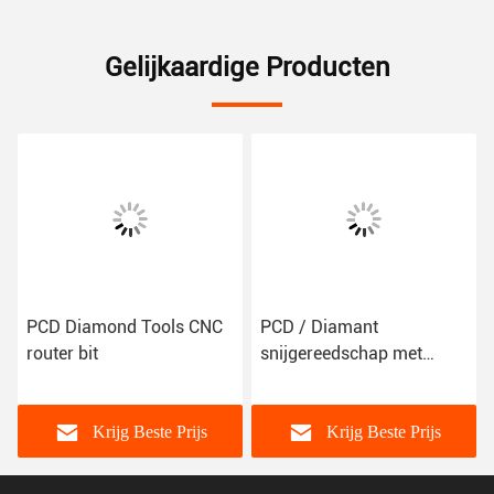
Gelijkaardige Producten
PCD Diamond Tools CNC
PCD / Diamant
pen
router bit
snijgereedschap met
en
Ra0.2-Ra0.8 oppervlakte
afwerking
Krijg Beste Prijs
Krijg Beste Prijs