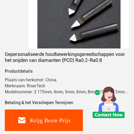
Gepersonaliseerde houtbewerkingsgereedschappen voor
het snijden van diamanten (PCD) Ra0.2-Ra0.8
Productdetails
Plaats van herkomst: China
Merknaam: RiserTech
Modelnummer: 3.175mm, 4mm, 5mm, 6mm, 8mm, 10mm, 12mm...
Betaling & het Verschepen Termijnen
Krijg Beste Prijs