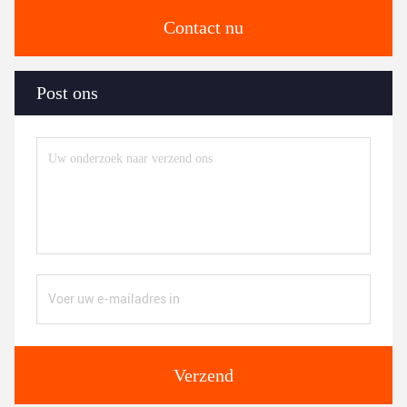
Contact nu
Post ons
Verzend